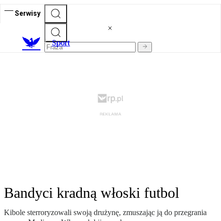
Serwisy
S
port
Bandyci kradną włoski futbol
Kibole sterroryzowali swoją drużynę, zmuszając ją do przegrania