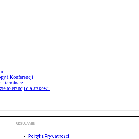
ru
opy i Konferencji
 i terminarz
zie tolerancji dla ataków”
REGULAMIN
Polityka Prywatności