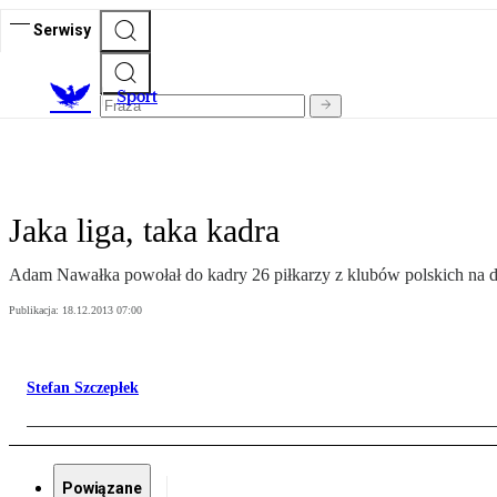
Serwisy
S
port
Jaka liga, taka kadra
Adam Nawałka powołał do kadry 26 piłkarzy z klubów polskich na dw
Publikacja:
18.12.2013 07:00
Stefan Szczepłek
Powiązane