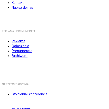
Kontakt
Napisz do nas
REKLAMA I PRENUMERATA
Reklama
Ogłoszenia
Prenumerata
Archiwum
NASZE WYDARZENIA
Szkolenia i konferencje
MAPA STRONY