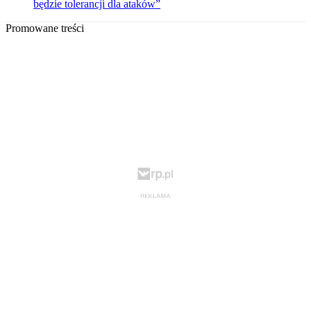
będzie tolerancji dla ataków”
Promowane treści