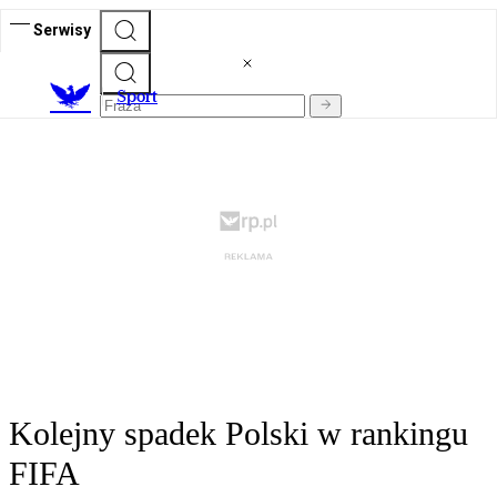
Serwisy
S
port
Kolejny spadek Polski w rankingu
FIFA