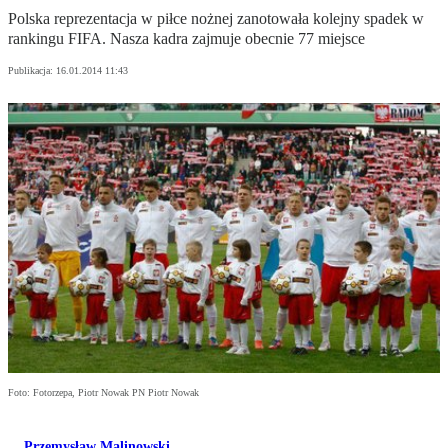
Polska reprezentacja w piłce nożnej zanotowała kolejny spadek w
rankingu FIFA. Nasza kadra zajmuje obecnie 77 miejsce
Publikacja:
16.01.2014 11:43
Foto: Fotorzepa, Piotr Nowak PN Piotr Nowak
Przemysław Malinowski