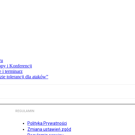
ru
opy i Konferencji
 i terminarz
zie tolerancji dla ataków”
REGULAMIN
Polityka Prywatności
Zmiana ustawień zgód