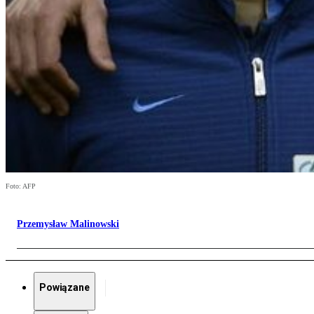
Foto: AFP
Przemysław Malinowski
Powiązane