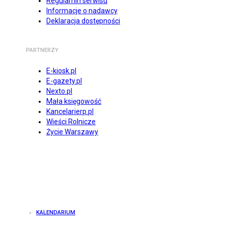
Regulamin serwisu
Informacje o nadawcy
Deklaracja dostępności
PARTNERZY
E-kiosk.pl
E-gazety.pl
Nexto.pl
Mała księgowość
Kancelarierp.pl
Wieści Rolnicze
Życie Warszawy
KALENDARIUM