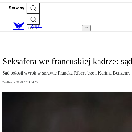
Serwisy
S
port
Seksafera we francuskiej kadrze: są
Sąd ogłosił wyrok w sprawie Francka Ribery'ego i Karima Benzemy, os
Publikacja:
30.01.2014 14:53