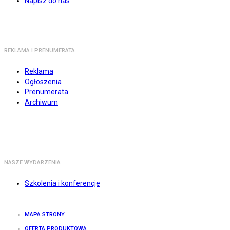
Napisz do nas
REKLAMA I PRENUMERATA
Reklama
Ogłoszenia
Prenumerata
Archiwum
NASZE WYDARZENIA
Szkolenia i konferencje
MAPA STRONY
OFERTA PRODUKTOWA