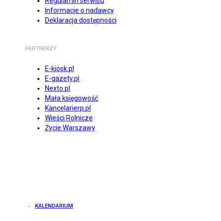
Regulamin serwisu
Informacje o nadawcy
Deklaracja dostępności
PARTNERZY
E-kiosk.pl
E-gazety.pl
Nexto.pl
Mała księgowość
Kancelarierp.pl
Wieści Rolnicze
Życie Warszawy
KALENDARIUM