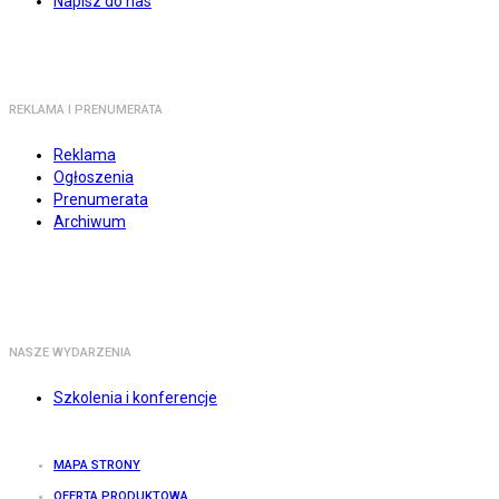
Napisz do nas
REKLAMA I PRENUMERATA
Reklama
Ogłoszenia
Prenumerata
Archiwum
NASZE WYDARZENIA
Szkolenia i konferencje
MAPA STRONY
OFERTA PRODUKTOWA