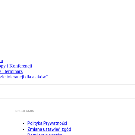
ru
opy i Konferencji
 i terminarz
zie tolerancji dla ataków”
REGULAMIN
Polityka Prywatności
Zmiana ustawień zgód