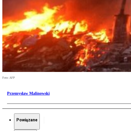
Foto: AFP
Przemysław Malinowski
Powiązane