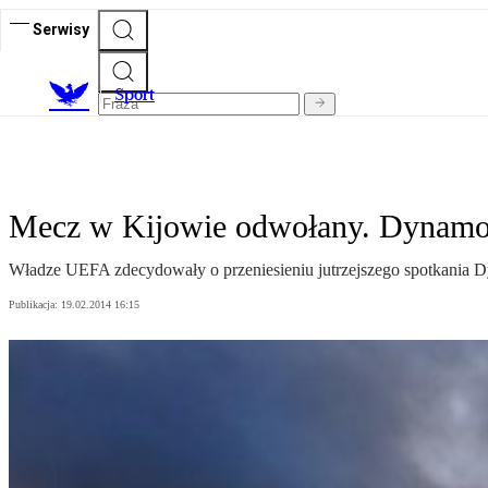
Serwisy
S
port
Mecz w Kijowie odwołany. Dynamo 
Władze UEFA zdecydowały o przeniesieniu jutrzejszego spotkania D
Publikacja:
19.02.2014 16:15