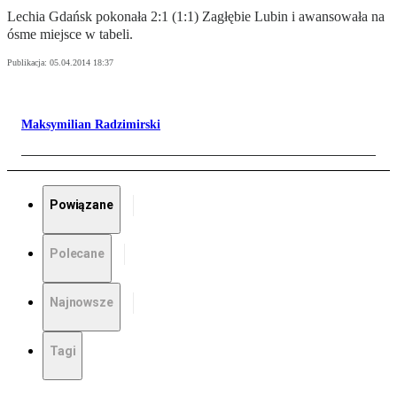
Lechia Gdańsk pokonała 2:1 (1:1) Zagłębie Lubin i awansowała na
ósme miejsce w tabeli.
Publikacja:
05.04.2014 18:37
Maksymilian Radzimirski
Powiązane
Polecane
Najnowsze
Tagi