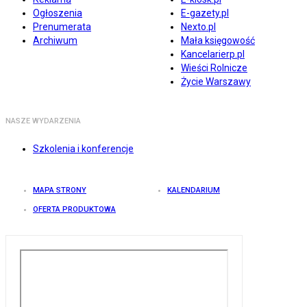
Ogłoszenia
E-gazety.pl
Prenumerata
Nexto.pl
Archiwum
Mała księgowość
Kancelarierp.pl
Wieści Rolnicze
Życie Warszawy
NASZE WYDARZENIA
Szkolenia i konferencje
MAPA STRONY
KALENDARIUM
OFERTA PRODUKTOWA