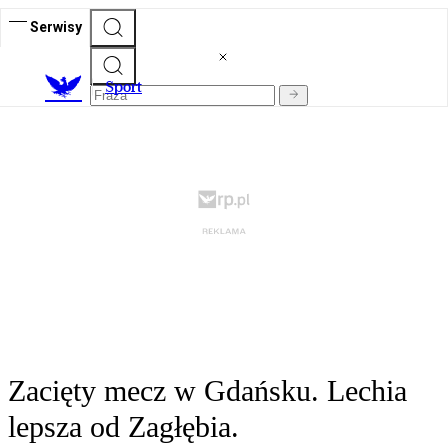
Serwisy
S
port
Zacięty mecz w Gdańsku. Lechia
lepsza od Zagłębia.