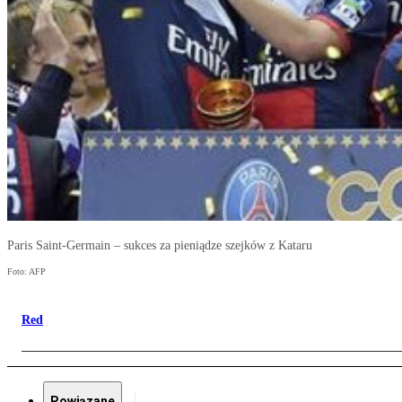
Paris Saint-Germain – sukces za pieniądze szejków z Kataru
Foto: AFP
Red
Powiązane