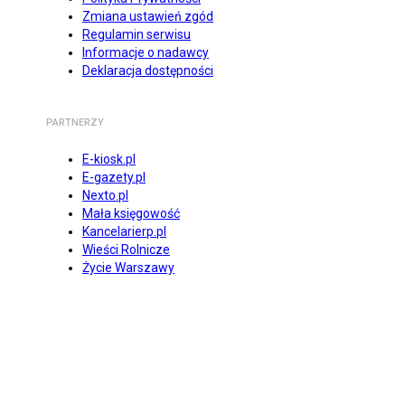
Zmiana ustawień zgód
Regulamin serwisu
Informacje o nadawcy
Deklaracja dostępności
PARTNERZY
E-kiosk.pl
E-gazety.pl
Nexto.pl
Mała księgowość
Kancelarierp.pl
Wieści Rolnicze
Życie Warszawy