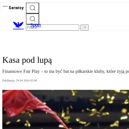
Serwisy
S
port
Kasa pod lupą
Finansowe Fair Play – to ma być bat na piłkarskie kluby, które żyją p
Publikacja:
24.04.2014 02:00