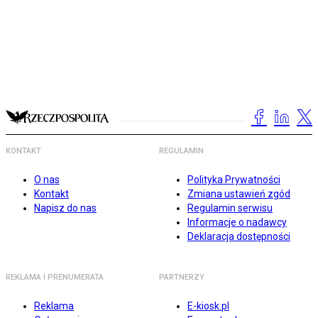
KONTAKT
REGULAMIN
O nas
Polityka Prywatności
Kontakt
Zmiana ustawień zgód
Napisz do nas
Regulamin serwisu
Informacje o nadawcy
Deklaracja dostępności
REKLAMA I PRENUMERATA
PARTNERZY
Reklama
E-kiosk.pl