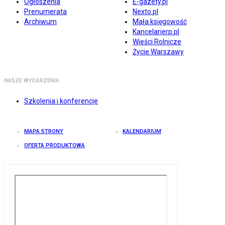
Ogłoszenia
E-gazety.pl
Prenumerata
Nexto.pl
Archiwum
Mała księgowość
Kancelarierp.pl
Wieści Rolnicze
Życie Warszawy
NASZE WYDARZENIA
Szkolenia i konferencje
MAPA STRONY
KALENDARIUM
OFERTA PRODUKTOWA