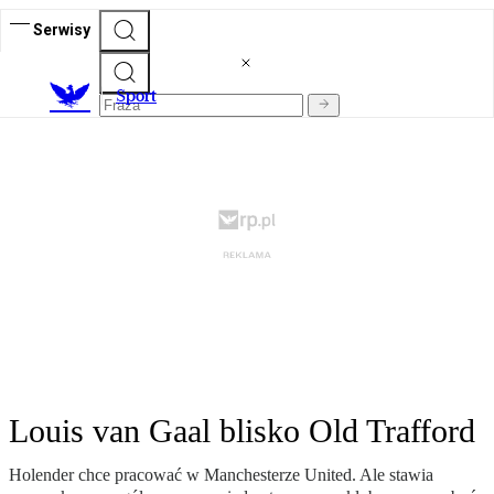
Serwisy
S
port
Louis van Gaal blisko Old Trafford
Holender chce pracować w Manchesterze United. Ale stawia