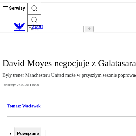
Serwisy
S
port
David Moyes negocjuje z Galatasar
Były trener Manchesteru United może w przyszłym sezonie poprowad
Publikacja:
27.06.2014 19:29
Tomasz Wacławek
Powiązane