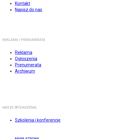
Kontakt
Napisz do nas
REKLAMA I PRENUMERATA
Reklama
Ogłoszenia
Prenumerata
Archiwum
NASZE WYDARZENIA
Szkolenia i konferencje
MAPA STRONY