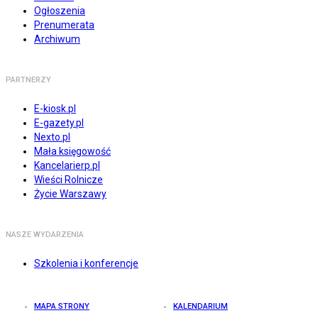
Ogłoszenia
Prenumerata
Archiwum
PARTNERZY
E-kiosk.pl
E-gazety.pl
Nexto.pl
Mała księgowość
Kancelarierp.pl
Wieści Rolnicze
Życie Warszawy
NASZE WYDARZENIA
Szkolenia i konferencje
MAPA STRONY
KALENDARIUM