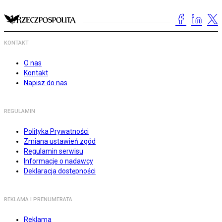
KONTAKT
O nas
Kontakt
Napisz do nas
REGULAMIN
Polityka Prywatności
Zmiana ustawień zgód
Regulamin serwisu
Informacje o nadawcy
Deklaracja dostępności
REKLAMA I PRENUMERATA
Reklama