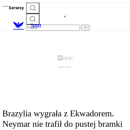
Serwisy
S
port
Brazylia wygrała z Ekwadorem.
Neymar nie trafił do pustej bramki