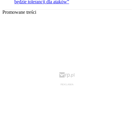
będzie tolerancji dla ataków”
Promowane treści