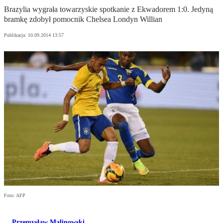
Brazylia wygrała towarzyskie spotkanie z Ekwadorem 1:0. Jedyną
bramkę zdobył pomocnik Chelsea Londyn Willian
Publikacja:
10.09.2014 13:57
Foto: AFP
Przemysław Malinowski