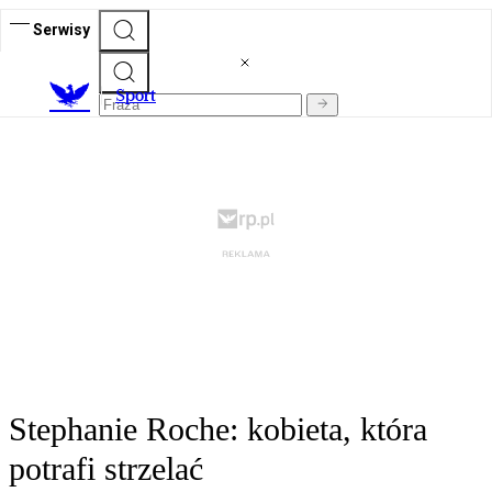
Serwisy
S
port
Stephanie Roche: kobieta, która
potrafi strzelać