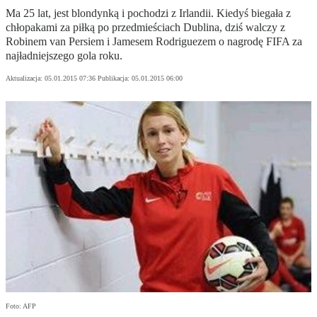
Ma 25 lat, jest blondynką i pochodzi z Irlandii. Kiedyś biegała z
chłopakami za piłką po przedmieściach Dublina, dziś walczy z
Robinem van Persiem i Jamesem Rodriguezem o nagrodę FIFA za
najładniejszego gola roku.
Aktualizacja:
05.01.2015 07:36
Publikacja:
05.01.2015 06:00
Foto: AFP