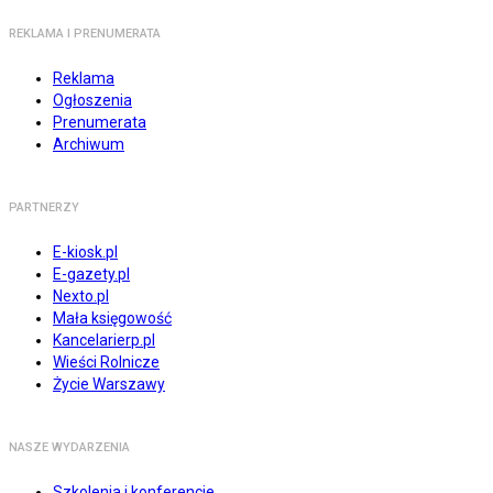
REKLAMA I PRENUMERATA
Reklama
Ogłoszenia
Prenumerata
Archiwum
PARTNERZY
E-kiosk.pl
E-gazety.pl
Nexto.pl
Mała księgowość
Kancelarierp.pl
Wieści Rolnicze
Życie Warszawy
NASZE WYDARZENIA
Szkolenia i konferencje