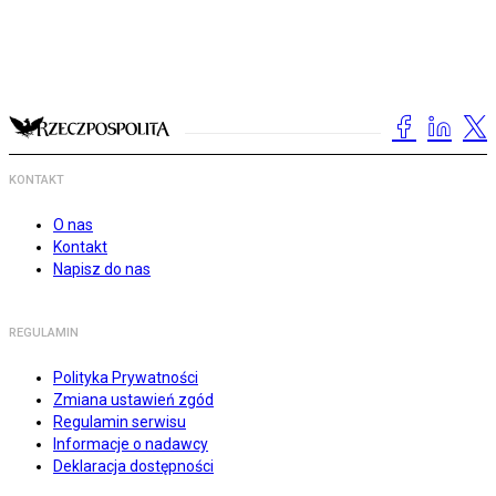
KONTAKT
O nas
Kontakt
Napisz do nas
REGULAMIN
Polityka Prywatności
Zmiana ustawień zgód
Regulamin serwisu
Informacje o nadawcy
Deklaracja dostępności