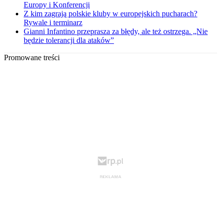
Europy i Konferencji
Z kim zagrają polskie kluby w europejskich pucharach?
Rywale i terminarz
Gianni Infantino przeprasza za błędy, ale też ostrzega. „Nie
będzie tolerancji dla ataków”
Promowane treści