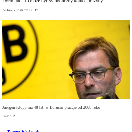
Dortmund. To może być symboliczny koniec drużyny.
Publikacja:
15.04.2015 21:17
Juergen Klopp ma 48 lat, w Borussii pracuje od 2008 roku
Foto: AFP
Tomasz Wacławek