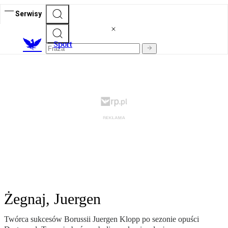
Serwisy
S
port
Żegnaj, Juergen
Twórca sukcesów Borussii Juergen Klopp po sezonie opuści