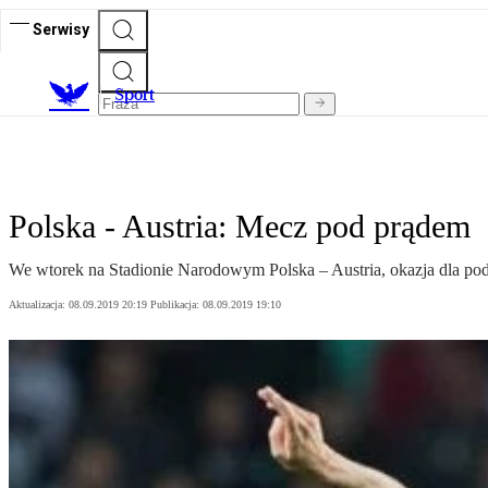
Serwisy
S
port
Polska - Austria: Mecz pod prądem
We wtorek na Stadionie Narodowym Polska – Austria, okazja dla podo
Aktualizacja:
08.09.2019 20:19
Publikacja:
08.09.2019 19:10