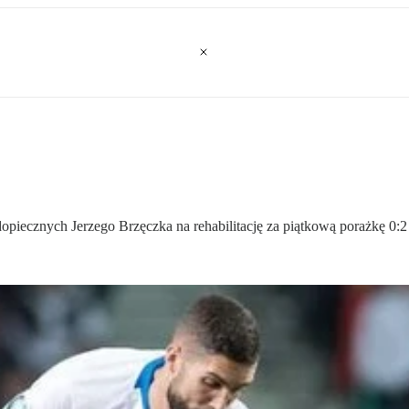
piecznych Jerzego Brzęczka na rehabilitację za piątkową porażkę 0:2