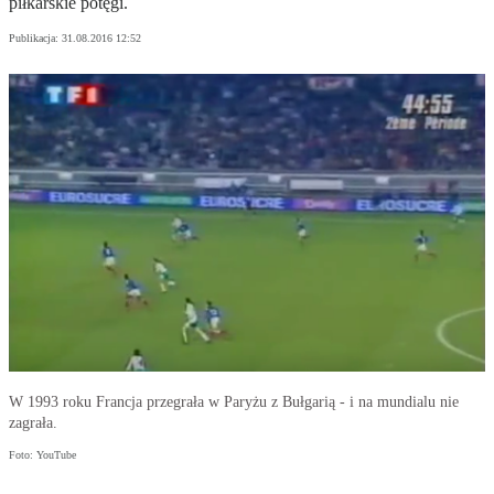
piłkarskie potęgi.
Publikacja:
31.08.2016 12:52
W 1993 roku Francja przegrała w Paryżu z Bułgarią - i na mundialu nie
zagrała.
Foto: YouTube