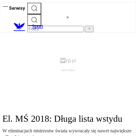
Serwisy
S
port
El. MŚ 2018: Długa lista wstydu
W eliminacjach mistrzostw świata wywracały się nawet największe