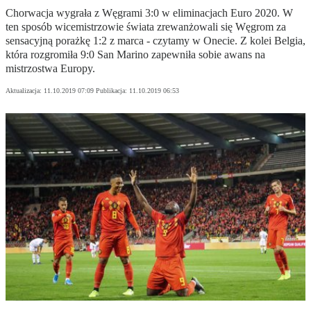
Chorwacja wygrała z Węgrami 3:0 w eliminacjach Euro 2020. W
ten sposób wicemistrzowie świata zrewanżowali się Węgrom za
sensacyjną porażkę 1:2 z marca - czytamy w Onecie. Z kolei Belgia,
która rozgromiła 9:0 San Marino zapewniła sobie awans na
mistrzostwa Europy.
Aktualizacja:
11.10.2019 07:09
Publikacja:
11.10.2019 06:53