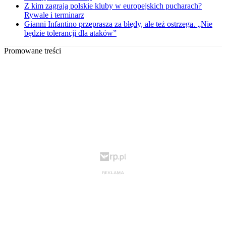
Z kim zagrają polskie kluby w europejskich pucharach?
Rywale i terminarz
Gianni Infantino przeprasza za błędy, ale też ostrzega. „Nie
będzie tolerancji dla ataków”
Promowane treści