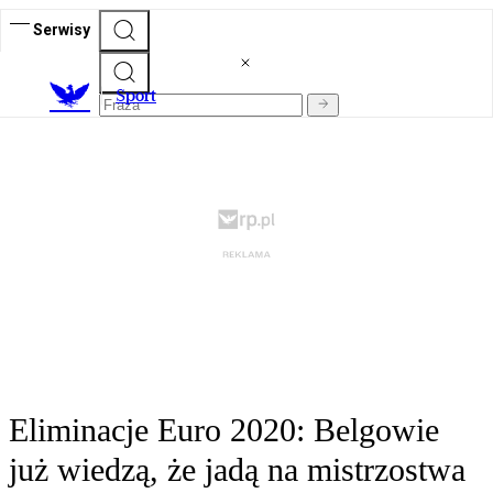
Serwisy
S
port
Eliminacje Euro 2020: Belgowie
już wiedzą, że jadą na mistrzostwa