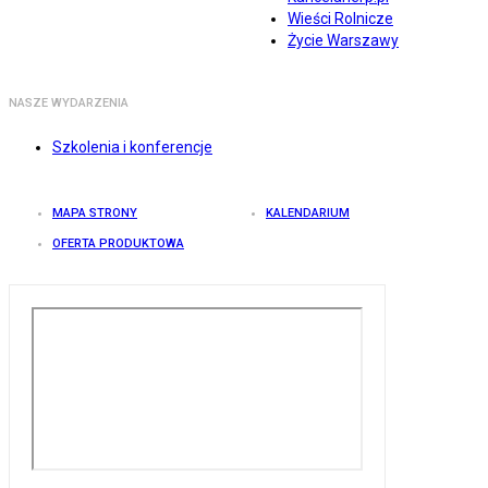
Wieści Rolnicze
Życie Warszawy
NASZE WYDARZENIA
Szkolenia i konferencje
MAPA STRONY
KALENDARIUM
OFERTA PRODUKTOWA