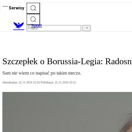
Serwisy
S
port
Szczepłek o Borussia-Legia: Radosn
Sam nie wiem co napisać po takim meczu.
Aktualizacja:
22.11.2016 22:26
Publikacja:
22.11.2016 22:21