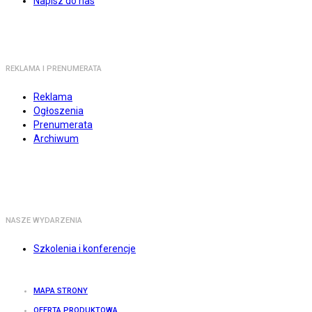
Napisz do nas
REKLAMA I PRENUMERATA
Reklama
Ogłoszenia
Prenumerata
Archiwum
NASZE WYDARZENIA
Szkolenia i konferencje
MAPA STRONY
OFERTA PRODUKTOWA