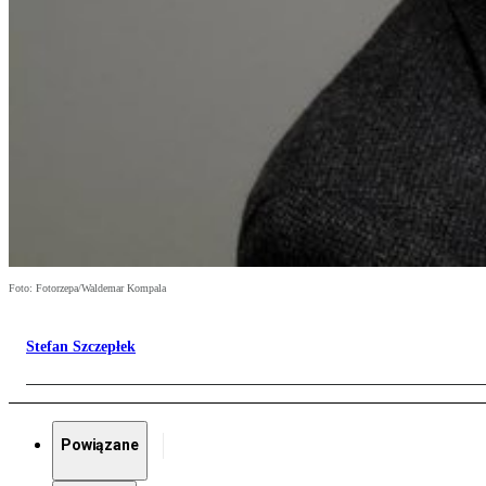
Foto: Fotorzepa/Waldemar Kompala
Stefan Szczepłek
Powiązane