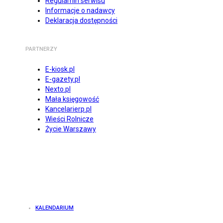
Regulamin serwisu
Informacje o nadawcy
Deklaracja dostępności
PARTNERZY
E-kiosk.pl
E-gazety.pl
Nexto.pl
Mała księgowość
Kancelarierp.pl
Wieści Rolnicze
Życie Warszawy
KALENDARIUM