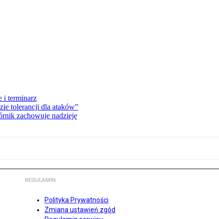
 i terminarz
zie tolerancji dla ataków”
órnik zachowuje nadzieję
REGULAMIN
Polityka Prywatności
Zmiana ustawień zgód