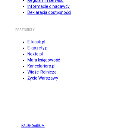
Regulamin serwisu
Informacje o nadawcy
Deklaracja dostępności
PARTNERZY
E-kiosk.pl
E-gazety.pl
Nexto.pl
Mała księgowość
Kancelarierp.pl
Wieści Rolnicze
Życie Warszawy
KALENDARIUM