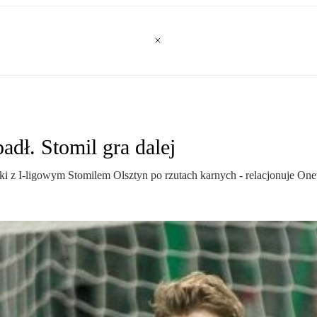
adł. Stomil gra dalej
ki z I-ligowym Stomilem Olsztyn po rzutach karnych - relacjonuje One