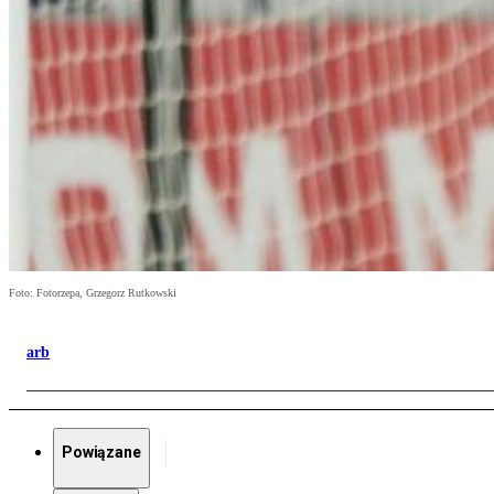
Foto: Fotorzepa, Grzegorz Rutkowski
arb
Powiązane