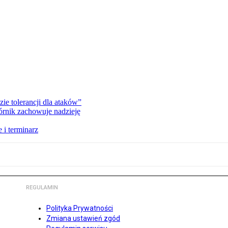
zie tolerancji dla ataków”
órnik zachowuje nadzieję
 i terminarz
REGULAMIN
Polityka Prywatności
Zmiana ustawień zgód