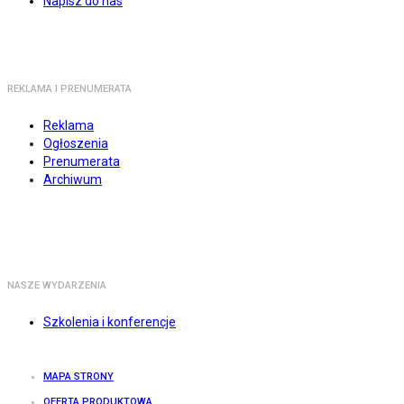
Napisz do nas
REKLAMA I PRENUMERATA
Reklama
Ogłoszenia
Prenumerata
Archiwum
NASZE WYDARZENIA
Szkolenia i konferencje
MAPA STRONY
OFERTA PRODUKTOWA