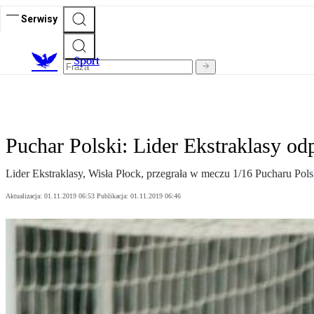
Serwisy
S
port
Puchar Polski: Lider Ekstraklasy odp
Lider Ekstraklasy, Wisła Płock, przegrała w meczu 1/16 Pucharu Pols
Aktualizacja:
01.11.2019 06:53
Publikacja:
01.11.2019 06:46