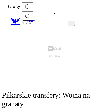
Serwisy
S
port
Piłkarskie transfery: Wojna na
granaty