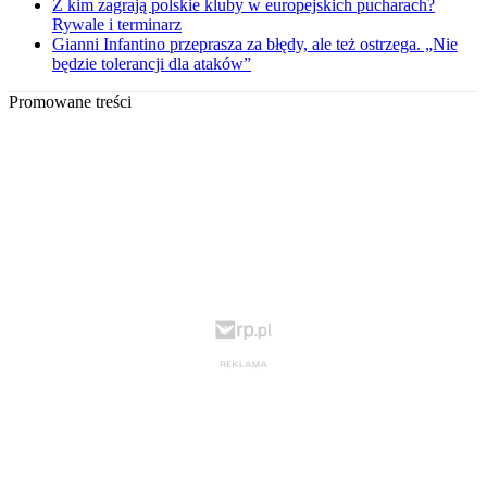
Z kim zagrają polskie kluby w europejskich pucharach?
Rywale i terminarz
Gianni Infantino przeprasza za błędy, ale też ostrzega. „Nie
będzie tolerancji dla ataków”
Promowane treści