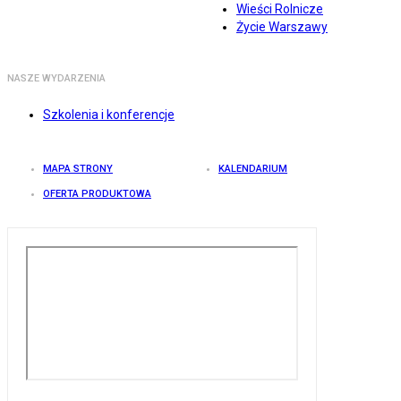
Wieści Rolnicze
Życie Warszawy
NASZE WYDARZENIA
Szkolenia i konferencje
MAPA STRONY
KALENDARIUM
OFERTA PRODUKTOWA