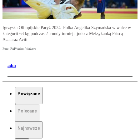
Igrzyska Olimpijskie Paryż 2024. Polka Angelika Szymańska w walce w
kategorii 63 kg podczas 2. rundy turnieju judo z Meksykanką Priscą
Acalaraz Aviti
Foto: PAP/Adam Warżawa
adm
Powiązane
Polecane
Najnowsze