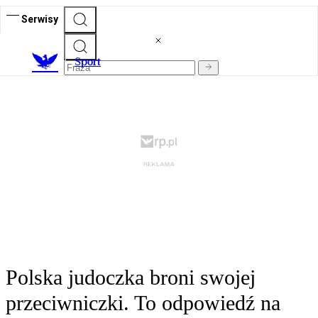
Serwisy
S
port
Polska judoczka broni swojej
przeciwniczki. To odpowiedź na