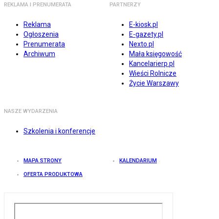
REKLAMA I PRENUMERATA
PARTNERZY
Reklama
E-kiosk.pl
Ogłoszenia
E-gazety.pl
Prenumerata
Nexto.pl
Archiwum
Mała księgowość
Kancelarierp.pl
Wieści Rolnicze
Życie Warszawy
NASZE WYDARZENIA
Szkolenia i konferencje
MAPA STRONY
KALENDARIUM
OFERTA PRODUKTOWA