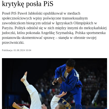
krytykę posła PiS
Poseł PiS Paweł Jabłoński opublikował w mediach
społecznościowych wpisy poświęcone transseksualnym
zawodniczkom biorącym udział w Igrzyskach Olimpijskich w
Paryżu. Polityk odniósł się w nich między innymi do meksykańskiej
judoczki, która pokonała Angelikę Szymańską. Polska sportsmenka
postanowiła skomentować sprawę – stanęła w obronie swojej
przeciwniczki.
Publikacja:
01.08.2024 10:04