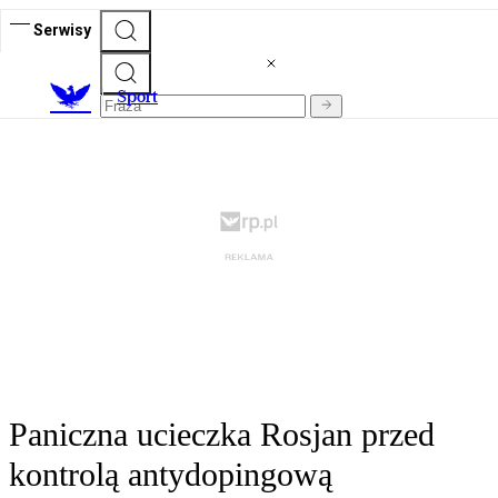
Serwisy
S
port
Paniczna ucieczka Rosjan przed
kontrolą antydopingową