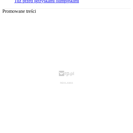
Tuż przed igrzyskami olimpijskimi
Promowane treści