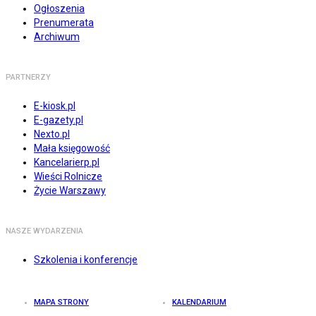
Ogłoszenia
Prenumerata
Archiwum
PARTNERZY
E-kiosk.pl
E-gazety.pl
Nexto.pl
Mała księgowość
Kancelarierp.pl
Wieści Rolnicze
Życie Warszawy
NASZE WYDARZENIA
Szkolenia i konferencje
MAPA STRONY
KALENDARIUM