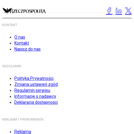
KONTAKT
O nas
Kontakt
Napisz do nas
REGULAMIN
Polityka Prywatności
Zmiana ustawień zgód
Regulamin serwisu
Informacje o nadawcy
Deklaracja dostępności
REKLAMA I PRENUMERATA
Reklama