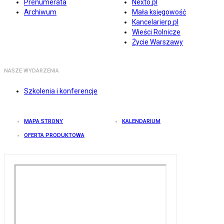
Prenumerata
Nexto.pl
Archiwum
Mała księgowość
Kancelarierp.pl
Wieści Rolnicze
Życie Warszawy
NASZE WYDARZENIA
Szkolenia i konferencje
MAPA STRONY
KALENDARIUM
OFERTA PRODUKTOWA