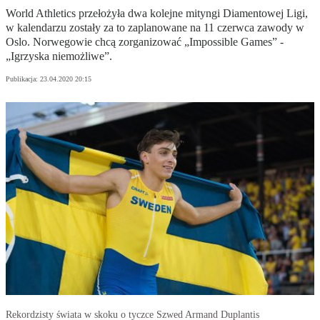
World Athletics przełożyła dwa kolejne mityngi Diamentowej Ligi,
w kalendarzu zostały za to zaplanowane na 11 czerwca zawody w
Oslo. Norwegowie chcą zorganizować „Impossible Games” -
„Igrzyska niemożliwe”.
Publikacja:
23.04.2020 20:15
Rekordzisty świata w skoku o tyczce Szwed Armand Duplantis