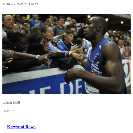
Publikacja:
09.07.2011 02:57
Usain Bolt
Foto: AFP
Krzysztof Rawa