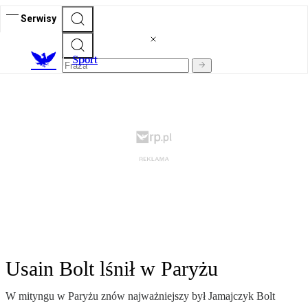
Serwisy
S
port
Usain Bolt lśnił w Paryżu
W mityngu w Paryżu znów najważniejszy był Jamajczyk Bolt