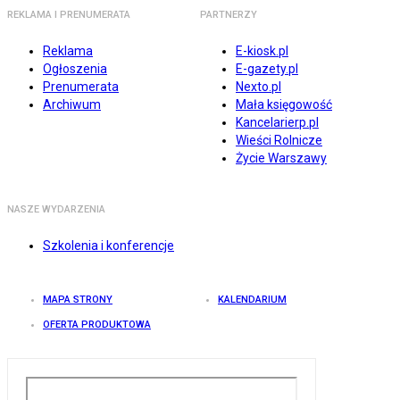
REKLAMA I PRENUMERATA
PARTNERZY
Reklama
E-kiosk.pl
Ogłoszenia
E-gazety.pl
Prenumerata
Nexto.pl
Archiwum
Mała księgowość
Kancelarierp.pl
Wieści Rolnicze
Życie Warszawy
NASZE WYDARZENIA
Szkolenia i konferencje
MAPA STRONY
KALENDARIUM
OFERTA PRODUKTOWA