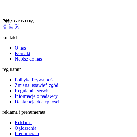
kontakt
O nas
Kontakt
Napisz do nas
regulamin
Polityka Prywatności
Zmiana ustawień zgód
Regulamin serwisu
Informacje o nadawcy
Deklaracja dostępności
reklama i prenumerata
Reklama
Ogłoszenia
Prenumerata