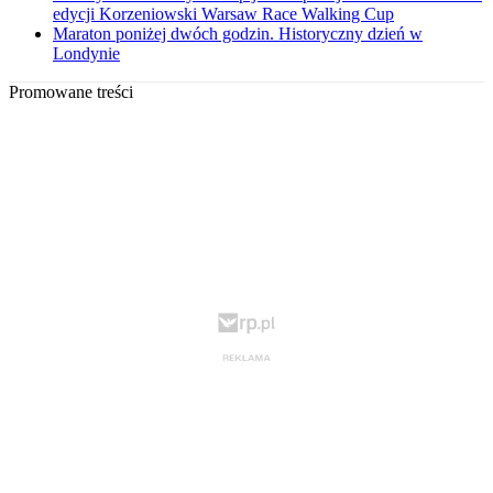
edycji Korzeniowski Warsaw Race Walking Cup
Maraton poniżej dwóch godzin. Historyczny dzień w
Londynie
Promowane treści