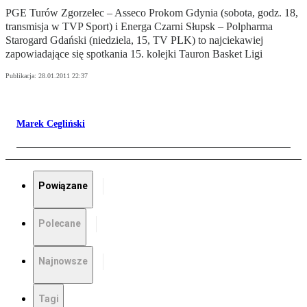
PGE Turów Zgorzelec – Asseco Prokom Gdynia (sobota, godz. 18,
transmisja w TVP Sport) i Energa Czarni Słupsk – Polpharma
Starogard Gdański (niedziela, 15, TV PLK) to najciekawiej
zapowiadające się spotkania 15. kolejki Tauron Basket Ligi
Publikacja:
28.01.2011 22:37
Marek Cegliński
Powiązane
Polecane
Najnowsze
Tagi