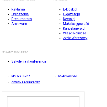
Reklama
E-kiosk.pl
Ogłoszenia
E-gazety.pl
Prenumerata
Nexto.pl
Archiwum
Mała księgowość
Kancelarierp.pl
Wieści Rolnicze
Życie Warszawy
NASZE WYDARZENIA
Szkolenia i konferencje
MAPA STRONY
KALENDARIUM
OFERTA PRODUKTOWA