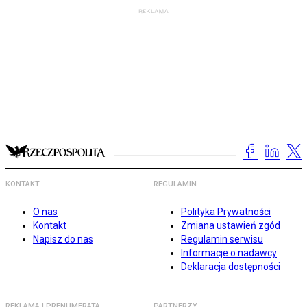
KONTAKT
REGULAMIN
O nas
Polityka Prywatności
Kontakt
Zmiana ustawień zgód
Napisz do nas
Regulamin serwisu
Informacje o nadawcy
Deklaracja dostępności
REKLAMA I PRENUMERATA
PARTNERZY