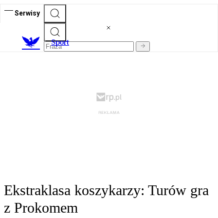
Serwisy
S
port
Ekstraklasa koszykarzy: Turów gra
z Prokomem