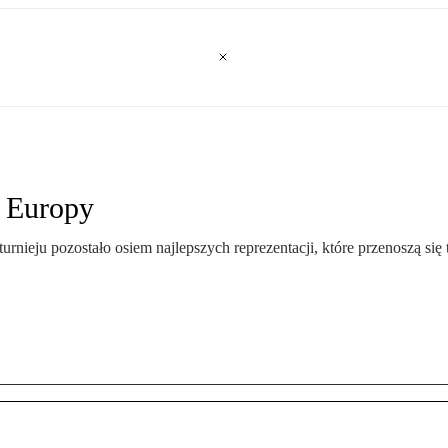
h Europy
rnieju pozostało osiem najlepszych reprezentacji, które przenoszą si