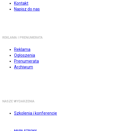
Kontakt
Napisz do nas
REKLAMA I PRENUMERATA
Reklama
Ogłoszenia
Prenumerata
Archiwum
NASZE WYDARZENIA
Szkolenia i konferencje
MAPA STRONY