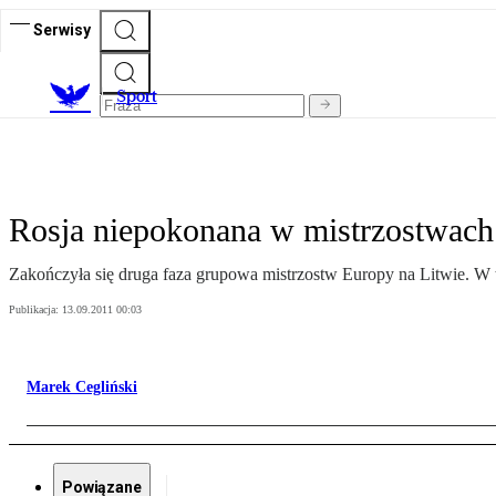
Serwisy
S
port
Rosja niepokonana w mistrzostwac
Zakończyła się druga faza grupowa mistrzostw Europy na Litwie. W tu
Publikacja:
13.09.2011 00:03
Marek Cegliński
Powiązane