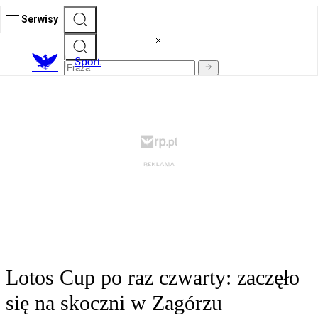
Serwisy
S
port
Lotos Cup po raz czwarty: zaczęło
się na skoczni w Zagórzu