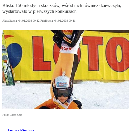
Blisko 150 młodych skoczków, wśród nich również dziewczęta,
wystartowało w pierwszych konkursach
Aktualizacja:
04.01.2008 00:42
Publikacja:
04.01.2008 00:41
Foto: Lotos Cup
Janusz Pindera