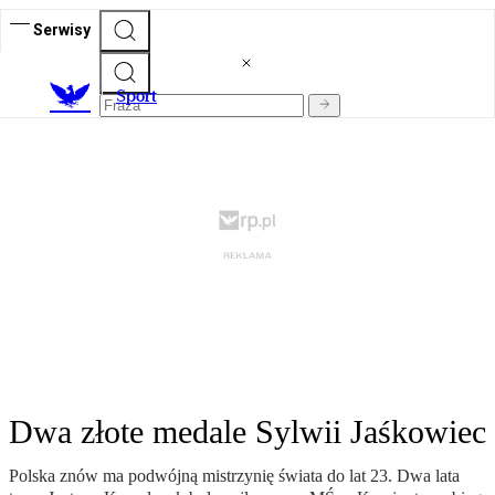
Serwisy
S
port
Dwa złote medale Sylwii Jaśkowiec
Polska znów ma podwójną mistrzynię świata do lat 23. Dwa lata