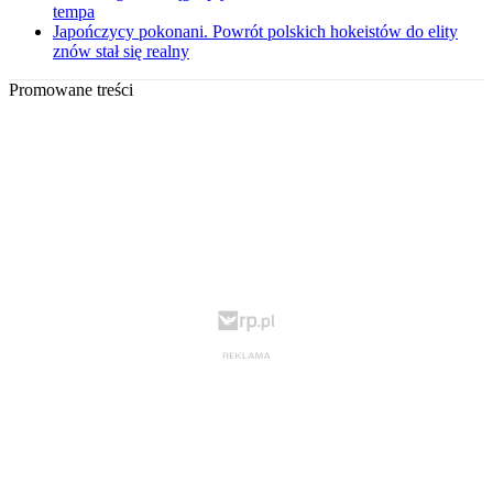
tempa
Japończycy pokonani. Powrót polskich hokeistów do elity
znów stał się realny
Promowane treści