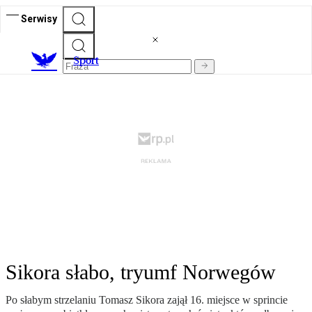
Serwisy
S
port
Sikora słabo, tryumf Norwegów
Po słabym strzelaniu Tomasz Sikora zajął 16. miejsce w sprincie