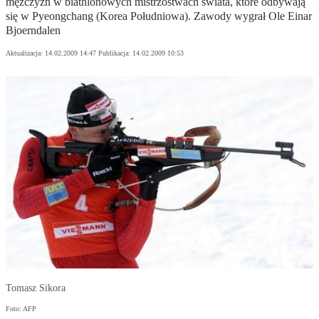
mężczyzn w biathlonowych mistrzostwach świata, które odbywają
się w Pyeongchang (Korea Południowa). Zawody wygrał Ole Einar
Bjoerndalen
Aktualizacja:
14.02.2009 14:47
Publikacja:
14.02.2009 10:53
Tomasz Sikora
Foto: AFP