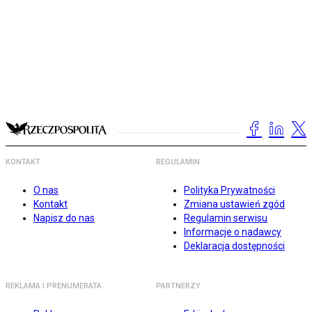
KONTAKT
REGULAMIN
O nas
Polityka Prywatności
Kontakt
Zmiana ustawień zgód
Napisz do nas
Regulamin serwisu
Informacje o nadawcy
Deklaracja dostępności
REKLAMA I PRENUMERATA
PARTNERZY