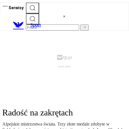
Serwisy
S
port
Radość na zakrętach
Alpejskie mistrzostwa świata. Trzy złote medale zdobyte w