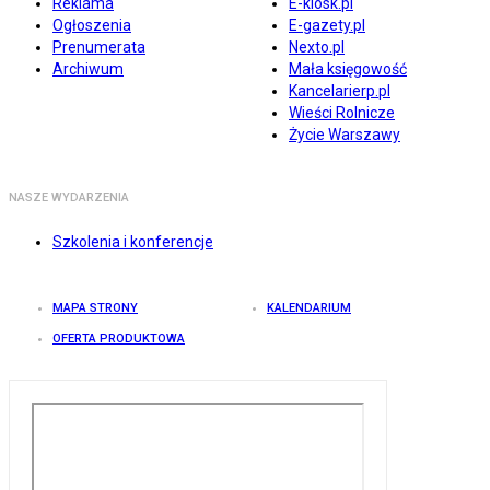
Reklama
E-kiosk.pl
Ogłoszenia
E-gazety.pl
Prenumerata
Nexto.pl
Archiwum
Mała księgowość
Kancelarierp.pl
Wieści Rolnicze
Życie Warszawy
NASZE WYDARZENIA
Szkolenia i konferencje
MAPA STRONY
KALENDARIUM
OFERTA PRODUKTOWA