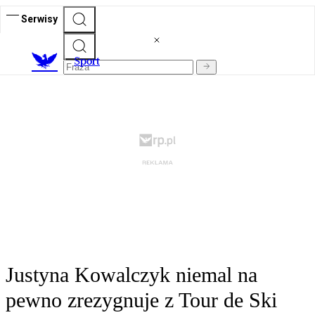
Serwisy
S
port
Justyna Kowalczyk niemal na
pewno zrezygnuje z Tour de Ski