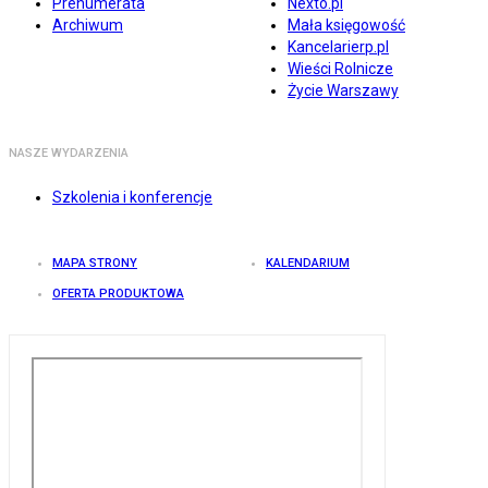
Prenumerata
Nexto.pl
Archiwum
Mała księgowość
Kancelarierp.pl
Wieści Rolnicze
Życie Warszawy
NASZE WYDARZENIA
Szkolenia i konferencje
MAPA STRONY
KALENDARIUM
OFERTA PRODUKTOWA