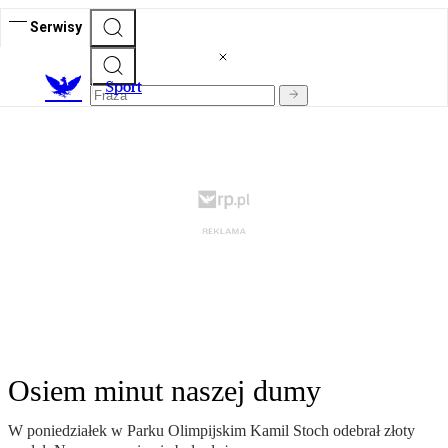
Serwisy
S
port
Osiem minut naszej dumy
W poniedziałek w Parku Olimpijskim Kamil Stoch odebrał złoty