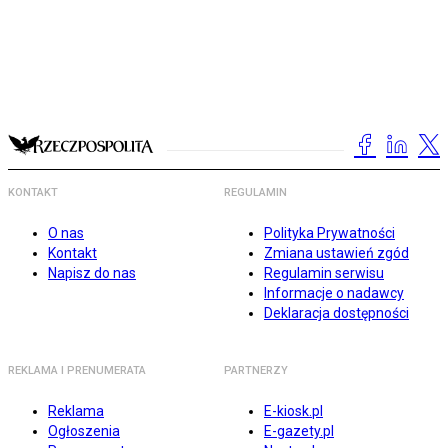
KONTAKT
REGULAMIN
O nas
Polityka Prywatności
Kontakt
Zmiana ustawień zgód
Napisz do nas
Regulamin serwisu
Informacje o nadawcy
Deklaracja dostępności
REKLAMA I PRENUMERATA
PARTNERZY
Reklama
E-kiosk.pl
Ogłoszenia
E-gazety.pl