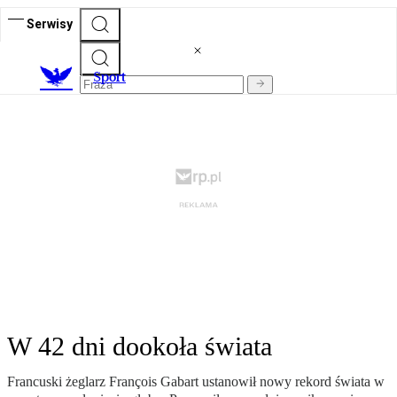
Serwisy
S
port
W 42 dni dookoła świata
Francuski żeglarz François Gabart ustanowił nowy rekord świata w