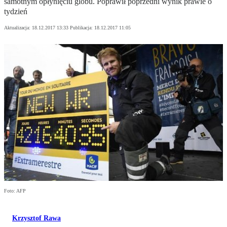
samotnym opłynięciu globu. Poprawił poprzedni wynik prawie o
tydzień
Aktualizacja:
18.12.2017 13:33
Publikacja:
18.12.2017 11:05
Foto: AFP
Krzysztof Rawa