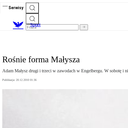
Serwisy
S
port
Rośnie forma Małysza
Adam Małysz drugi i trzeci w zawodach w Engelbergu. W sobotę i ni
Publikacja:
20.12.2010 01:36