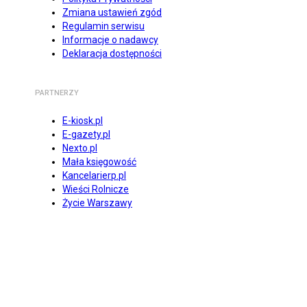
Zmiana ustawień zgód
Regulamin serwisu
Informacje o nadawcy
Deklaracja dostępności
PARTNERZY
E-kiosk.pl
E-gazety.pl
Nexto.pl
Mała księgowość
Kancelarierp.pl
Wieści Rolnicze
Życie Warszawy