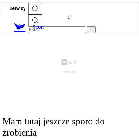
Serwisy
S
port
Mam tutaj jeszcze sporo do
zrobienia