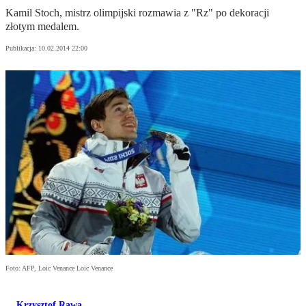
Kamil Stoch, mistrz olimpijski rozmawia z "Rz" po dekoracji
złotym medalem.
Publikacja:
10.02.2014 22:00
Foto: AFP, Loic Venance Loic Venance
Krzysztof Rawa