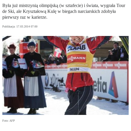
Była już mistrzynią olimpijską (w sztafecie) i świata, wygrała Tour
de Ski, ale Kryształową Kulę w biegach narciarskich zdobyła
pierwszy raz w karierze.
Publikacja:
17.03.2014 07:00
Foto: AFP