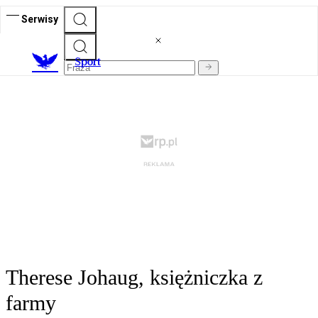
Serwisy
S
port
Therese Johaug, księżniczka z
farmy