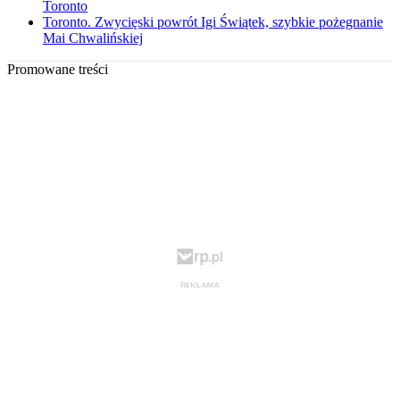
Toronto
Toronto. Zwycięski powrót Igi Świątek, szybkie pożegnanie
Mai Chwalińskiej
Promowane treści