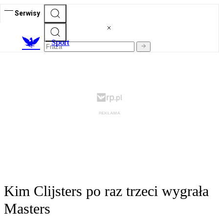
Serwisy
S
port
Kim Clijsters po raz trzeci wygrała
Masters