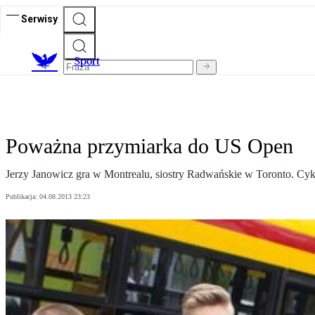
Serwisy
S
port
Poważna przymiarka do US Open
Jerzy Janowicz gra w Montrealu, siostry Radwańskie w Toronto. Cy
Publikacja:
04.08.2013 23:23