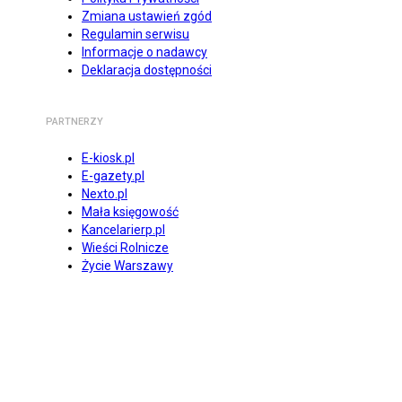
Zmiana ustawień zgód
Regulamin serwisu
Informacje o nadawcy
Deklaracja dostępności
PARTNERZY
E-kiosk.pl
E-gazety.pl
Nexto.pl
Mała księgowość
Kancelarierp.pl
Wieści Rolnicze
Życie Warszawy