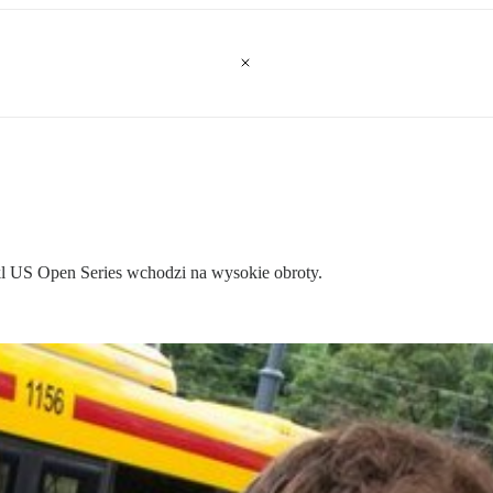
kl US Open Series wchodzi na wysokie obroty.