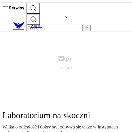
Serwisy
S
port
Laboratorium na skoczni
Walka o odległość i dobry styl odbywa się także w instytutach