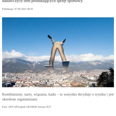
badawczych firm produkujących sprzęt sportowy.
Publikacja:
07.06.2021 00:01
Kombinezony, narty, wiązania, kaski – to wszystko decyduje o wyniku i jest
określone regulaminami
Foto: AFP/APA/jakob GRUBER/Austria OUT