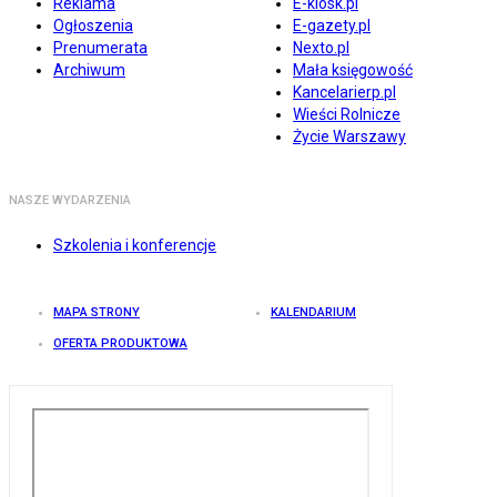
Reklama
E-kiosk.pl
Ogłoszenia
E-gazety.pl
Prenumerata
Nexto.pl
Archiwum
Mała księgowość
Kancelarierp.pl
Wieści Rolnicze
Życie Warszawy
NASZE WYDARZENIA
Szkolenia i konferencje
MAPA STRONY
KALENDARIUM
OFERTA PRODUKTOWA