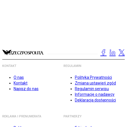
KONTAKT
REGULAMIN
O nas
Polityka Prywatności
Kontakt
Zmiana ustawień zgód
Napisz do nas
Regulamin serwisu
Informacje o nadawcy
Deklaracja dostępności
REKLAMA I PRENUMERATA
PARTNERZY