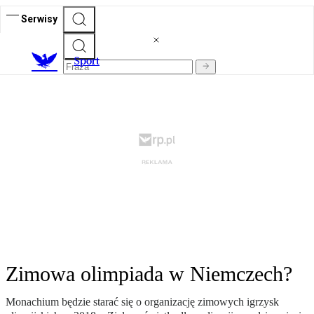
Serwisy
S
port
Zimowa olimpiada w Niemczech?
Monachium będzie starać się o organizację zimowych igrzysk