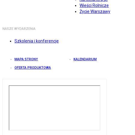
Wieści Rolnicze
Życie Warszawy
NASZE WYDARZENIA
Szkolenia i konferencje
MAPA STRONY
KALENDARIUM
OFERTA PRODUKTOWA