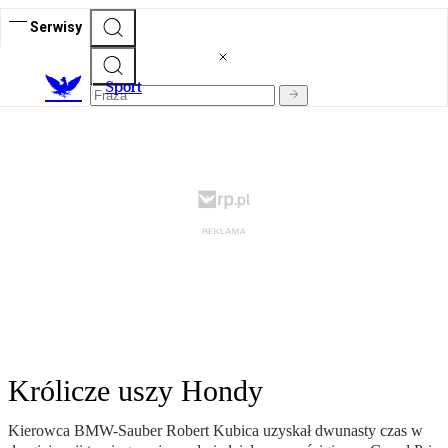
Serwisy
S
port
Królicze uszy Hondy
Kierowca BMW-Sauber Robert Kubica uzyskał dwunasty czas w