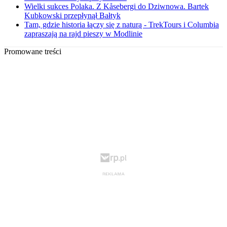
Wielki sukces Polaka. Z Kåsebergi do Dziwnowa. Bartek
Kubkowski przepłynął Bałtyk
Tam, gdzie historia łączy się z naturą - TrekTours i Columbia
zapraszają na rajd pieszy w Modlinie
Promowane treści