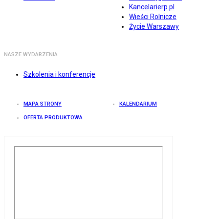
Kancelarierp.pl
Wieści Rolnicze
Życie Warszawy
NASZE WYDARZENIA
Szkolenia i konferencje
MAPA STRONY
KALENDARIUM
OFERTA PRODUKTOWA