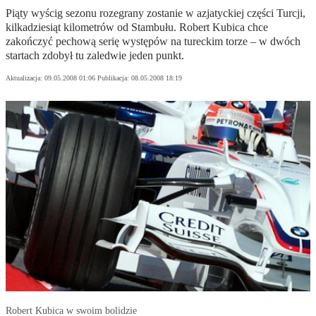
Piąty wyścig sezonu rozegrany zostanie w azjatyckiej części Turcji,
kilkadziesiąt kilometrów od Stambułu. Robert Kubica chce
zakończyć pechową serię występów na tureckim torze – w dwóch
startach zdobył tu zaledwie jeden punkt.
Aktualizacja:
09.05.2008 01:06
Publikacja:
08.05.2008 18:19
Robert Kubica w swoim bolidzie