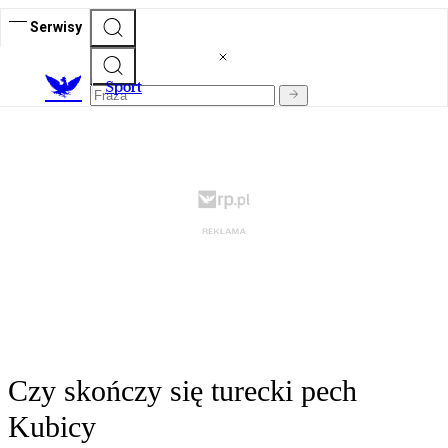
Serwisy
S
port
Czy skończy się turecki pech
Kubicy