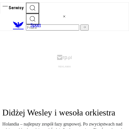
Serwisy
S
port
Didżej Wesley i wesoła orkiestra
Holandia – najlepszy zespół fazy grupowej. Po zwycięstwach nad