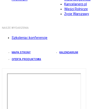
Kancelarierp.pl
Wieści Rolnicze
Życie Warszawy
NASZE WYDARZENIA
Szkolenia i konferencje
MAPA STRONY
KALENDARIUM
OFERTA PRODUKTOWA