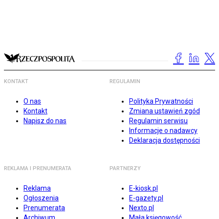
KONTAKT
REGULAMIN
O nas
Polityka Prywatności
Kontakt
Zmiana ustawień zgód
Napisz do nas
Regulamin serwisu
Informacje o nadawcy
Deklaracja dostępności
REKLAMA I PRENUMERATA
PARTNERZY
Reklama
E-kiosk.pl
Ogłoszenia
E-gazety.pl
Prenumerata
Nexto.pl
Archiwum
Mała księgowość