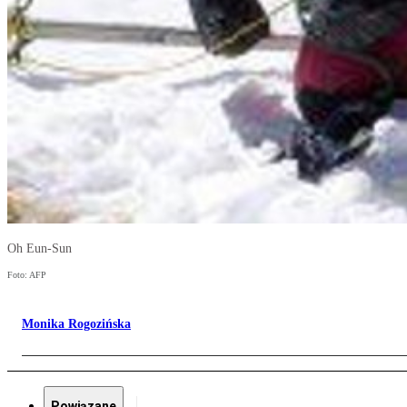
Oh Eun-Sun
Foto: AFP
Monika Rogozińska
Powiązane