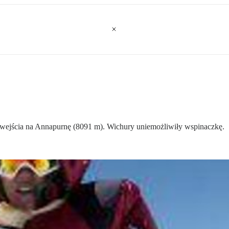
wejścia na Annapurnę (8091 m). Wichury uniemożliwiły wspinaczkę.