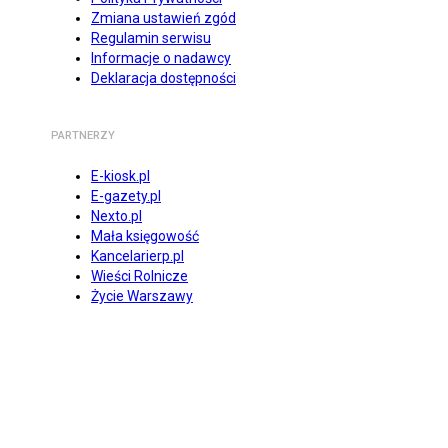
Zmiana ustawień zgód
Regulamin serwisu
Informacje o nadawcy
Deklaracja dostępności
PARTNERZY
E-kiosk.pl
E-gazety.pl
Nexto.pl
Mała księgowość
Kancelarierp.pl
Wieści Rolnicze
Życie Warszawy