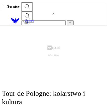
Serwisy
S
port
Tour de Pologne: kolarstwo i
kultura