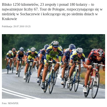
Blisko 1250 kilometrów, 23 zespoły i ponad 180 kolarzy – to
najważniejsze liczby 67. Tour de Pologne, rozpoczynającego się w
niedzielę w Sochaczewie i kończącego się po siedmiu dniach w
Krakowie
Publikacja:
29.07.2010 19:25
Foto: NEWSPIX