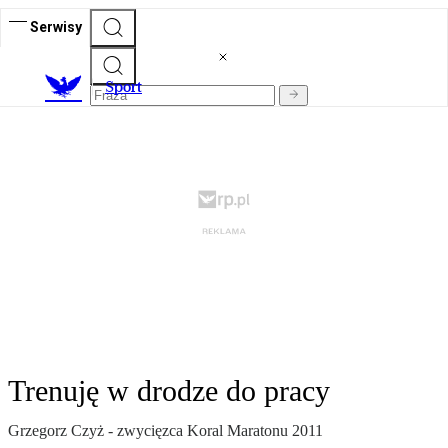
Serwisy
S
port
Trenuję w drodze do pracy
Grzegorz Czyż - zwycięzca Koral Maratonu 2011