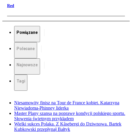
Red
Powiązane
Polecane
Najnowsze
Tagi
Niesamowity finisz na Tour de France kobiet. Katarzyna
Niewiadoma-Phinney liderką
Master Plany szansą na poprawę kondycji polskiego sportu.
Słowenia świetnym przykładem
Wielki sukces Polaka. Z Kåsebergi do Dziwnowa. Bartek
Kubkowski przepłynął Bałtyk