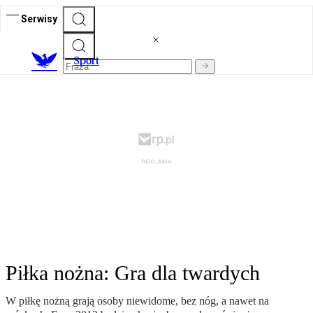
Serwisy
S
port
Piłka nożna: Gra dla twardych
W piłkę nożną grają osoby niewidome, bez nóg, a nawet na