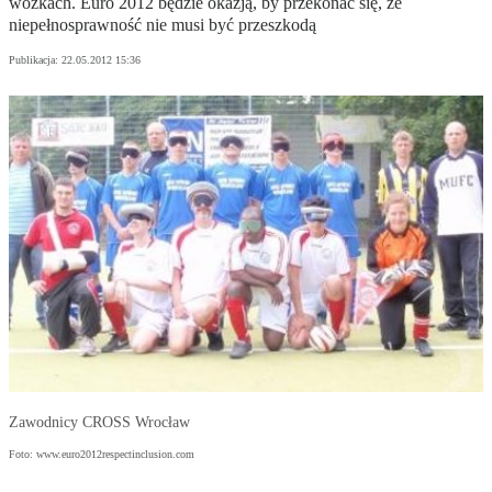
wózkach. Euro 2012 będzie okazją, by przekonać się, że
niepełnosprawność nie musi być przeszkodą
Publikacja:
22.05.2012 15:36
Zawodnicy CROSS Wrocław
Foto: www.euro2012respectinclusion.com