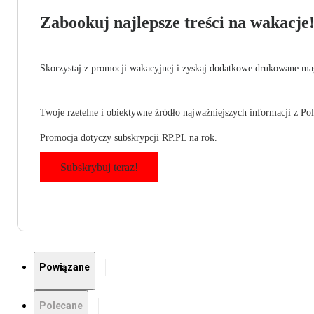
Zabookuj najlepsze treści na wakacje
Skorzystaj z promocji wakacyjnej i zyskaj dodatkowe drukowane mag
Twoje rzetelne i obiektywne źródło najważniejszych informacji z Pols
Promocja dotyczy subskrypcji RP.PL na rok.
Subskrybuj teraz!
Powiązane
Polecane