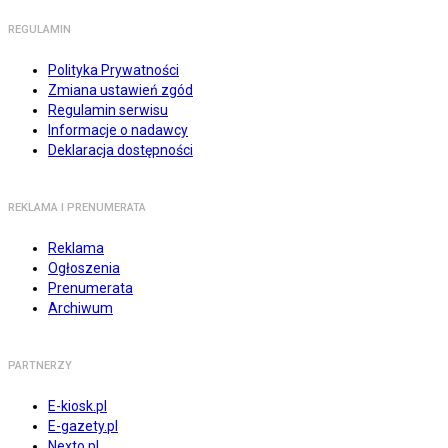
REGULAMIN
Polityka Prywatności
Zmiana ustawień zgód
Regulamin serwisu
Informacje o nadawcy
Deklaracja dostępności
REKLAMA I PRENUMERATA
Reklama
Ogłoszenia
Prenumerata
Archiwum
PARTNERZY
E-kiosk.pl
E-gazety.pl
Nexto.pl