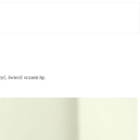
zyć, świecić oczami itp.