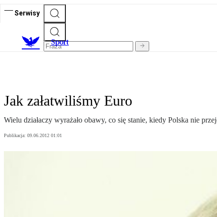
Serwisy
S
port
Jak załatwiliśmy Euro
Wielu działaczy wyrażało obawy, co się stanie, kiedy Polska nie przej
Publikacja:
09.06.2012 01:01