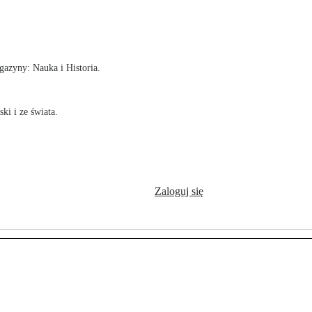
!
azyny: Nauka i Historia.
ki i ze świata.
Zaloguj się