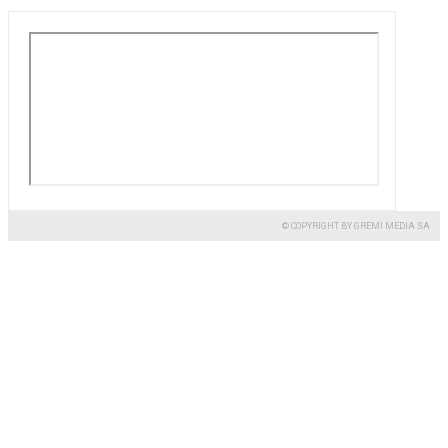
© COPYRIGHT BY GREMI MEDIA SA