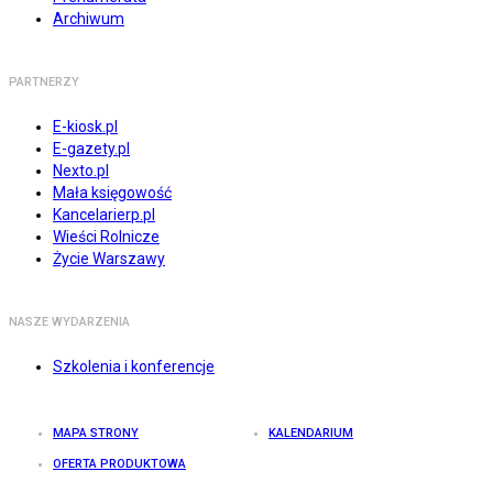
Archiwum
PARTNERZY
E-kiosk.pl
E-gazety.pl
Nexto.pl
Mała księgowość
Kancelarierp.pl
Wieści Rolnicze
Życie Warszawy
NASZE WYDARZENIA
Szkolenia i konferencje
MAPA STRONY
KALENDARIUM
OFERTA PRODUKTOWA