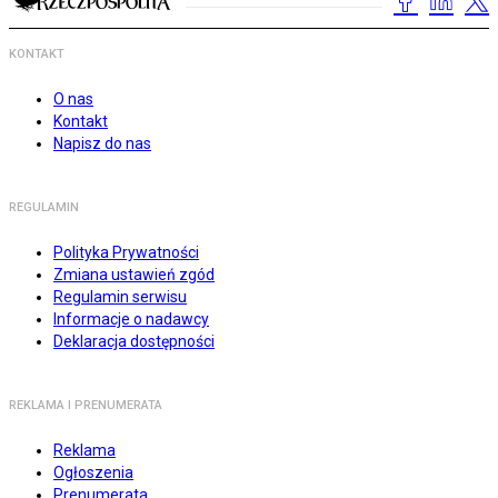
KONTAKT
O nas
Kontakt
Napisz do nas
REGULAMIN
Polityka Prywatności
Zmiana ustawień zgód
Regulamin serwisu
Informacje o nadawcy
Deklaracja dostępności
REKLAMA I PRENUMERATA
Reklama
Ogłoszenia
Prenumerata