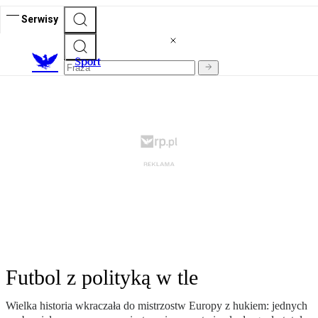
Serwisy
S
port
Futbol z polityką w tle
Wielka historia wkraczała do mistrzostw Europy z hukiem: jednych